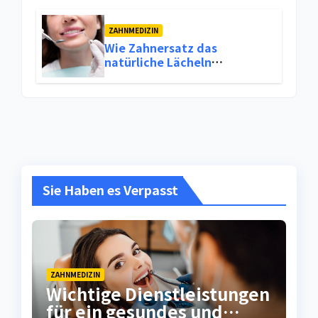
ZAHNMEDIZIN
Wie Zahnersatz das
natürliche Lächeln
wiederherstellt
Sie Haben es Verpasst
ZAHNMEDIZIN
Wichtige Dienstleistungen
für ein gesundes und