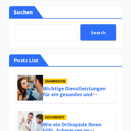
Suchen
Search
Posts List
ZAHNMEDIZIN
Wichtige Dienstleistungen
für ein gesundes und
attraktives Lächeln
GESUNDHEIT
Wie ein Orthopäde Ihnen
hilft, Schmerzen im