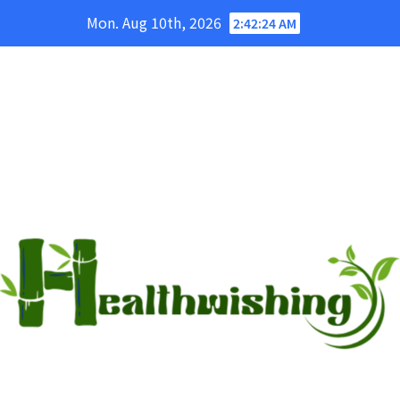
Skip
Mon. Aug 10th, 2026
2:42:25 AM
to
content