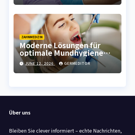
ZAHNMEDIZIN
Moderne Lösungen für
optimale Mundhygiene
und frischen Atem
JUNE 12, 2026
GERMEDITOR
Über uns
Bleiben Sie clever informiert – echte Nachrichten,