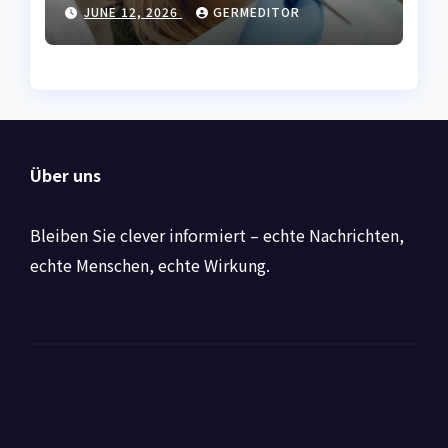
und frischen Atem
JUNE 12, 2026
GERMEDITOR
Über uns
Bleiben Sie clever informiert – echte Nachrichten,
echte Menschen, echte Wirkung.