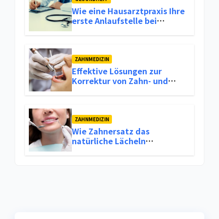
Wie eine Hausarztpraxis Ihre
erste Anlaufstelle bei
Gesundheitlichen Problemen
sein kann
ZAHNMEDIZIN
Effektive Lösungen zur
Korrektur von Zahn- und
Kieferfehlstellungen
ZAHNMEDIZIN
Wie Zahnersatz das
natürliche Lächeln
wiederherstellt