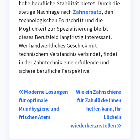
hohe berufliche Stabilität bietet. Durch die
stetige Nachfrage nach
Zahnersatz
, den
technologischen Fortschritt und die
Möglichkeit zur Spezialisierung bleibt
dieses Berufsfeld langfristig interessant.
Wer handwerkliches Geschick mit
technischem Verständnis verbindet, findet
in der Zahntechnik eine erfüllende und
sichere berufliche Perspektive.
Post
Moderne Lösungen
Wie ein Zahnschiene
für optimale
für Zahnlücke Ihnen
navigation
Mundhygiene und
helfen kann, Ihr
frischen Atem
Lächeln
wiederherzustellen