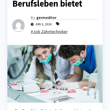
Berufsleben bietet
By
germeditor
JUN 3, 2026
#Job Zahntechniker