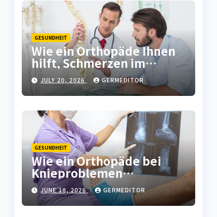
GESUNDHEIT
Wie ein Orthopäde Ihnen
hilft, Schmerzen im
Bewegungsapparat
JULY 20, 2026
GERMEDITOR
langfristig zu lindern
GESUNDHEIT
Wie ein Orthopäde bei
Knieproblemen
langfristige Lösungen
JUNE 18, 2026
GERMEDITOR
bietet