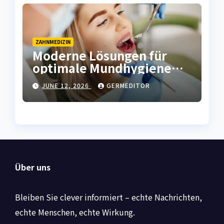
ZAHNMEDIZIN
Moderne Lösungen für
optimale Mundhygiene
und frischen Atem
JUNE 12, 2026
GERMEDITOR
Über uns
Bleiben Sie clever informiert – echte Nachrichten,
echte Menschen, echte Wirkung.