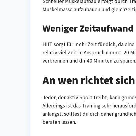
Schneller Muskelaufbau erfolgt durch Trai
Muskelmasse aufzubauen und gleichzeitig
Weniger Zeitaufwand
HIIT sorgt für mehr Zeit für dich, da ei
relativ viel Zeit in Anspruch nimmt. 20 
verbrennen und dir 40 Minuten zu sparen
An wen richtet sich
Jeder, der aktiv Sport treibt, kann grund
Allerdings ist das Training sehr herausfo
anfängst, solltest du dich daher gründli
beraten lassen.