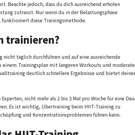
eit. Beachte jedoch, dass du dich ausreichend erholen
lastung zutraust. Nur wenn du in der Belastungsphase
, funktioniert diese Trainingsmethode.
h trainieren?
ng nicht täglich durchführen und auf eine ausreichende
zu einem Trainingsplan mit längeren Workouts und moderate
rvalltraining deutlich schnellere Ergebnisse und bietet dein
xperten, nicht mehr als 2 bis 3 Mal pro Woche für eine Dau
en. Es ist wichtig, Übertraining beim HIIT-Training zu
rschöpfung und Konzentrationsproblemen führen kann.
das HIIT-Training