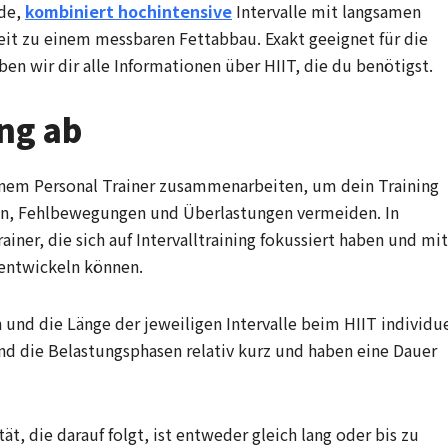
ode,
kombiniert hochintensive
Intervalle mit langsamen
eit zu einem messbaren Fettabbau. Exakt geeignet für die
en wir dir alle Informationen über HIIT, die du benötigst.
ing ab
einem Personal Trainer zusammenarbeiten, um dein Training
en, Fehlbewegungen und Überlastungen vermeiden. In
ainer, die sich auf Intervalltraining fokussiert haben und mit
 entwickeln können.
und die Länge der jeweiligen Intervalle beim HIIT individue
nd die Belastungsphasen relativ kurz und haben eine Dauer
ät, die darauf folgt, ist entweder gleich lang oder bis zu