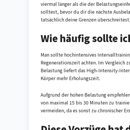
viermal länger als die der Belastungseinh
solltest, bevor du dir die nächste Ausbe
tatsächlich deine Grenzen überschreitest
Wie häufig sollte ic
Man sollte hochintensives Intervalltraini
Regenerationszeit achten. Im Vergleich 
Belastung liefert das High-Intensity-Inte
Körper mehr Erholungszeit.
Aufgrund der hohen Belastung empfehlen E
von maximal 15 bis 30 Minuten zu trainier
vermeiden, da es sonst zu chronischer E
Diese Vorzüge hat 