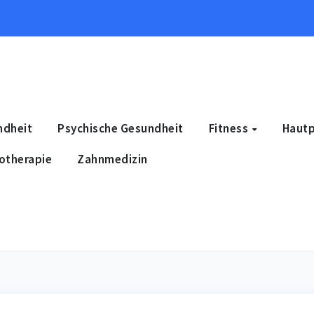
ndheit
Psychische Gesundheit
Fitness
Haut
otherapie
Zahnmedizin