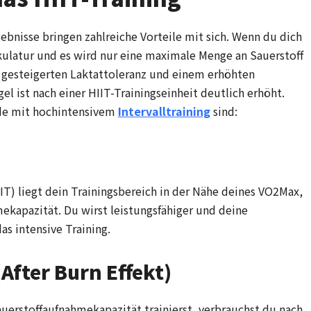
ebnisse bringen zahlreiche Vorteile mit sich. Wenn du dich
kulatur und es wird nur eine maximale Menge an Sauerstoff
er gesteigerten Laktattoleranz und einem erhöhten
l ist nach einer HIIT-Trainingseinheit deutlich erhöht.
ode mit hochintensivem
Intervalltraining
sind:
IIT) liegt dein Trainingsbereich in der Nähe deines VO2Max,
ekapazität. Du wirst leistungsfähiger und deine
as intensive Training.
After Burn Effekt)
erstoffaufnahmekapazität trainierst, verbrauchst du nach