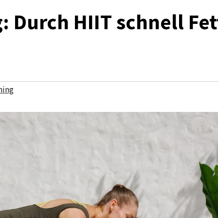
g: Durch HIIT schnell Fet
ning