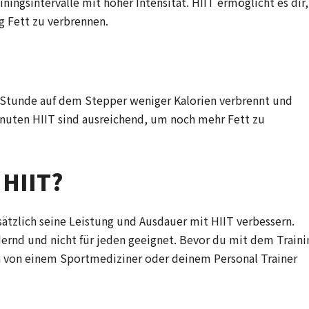
ningsintervalle mit hoher Intensität. HIIT ermöglicht es dir,
 Fett zu verbrennen.
ne Stunde auf dem Stepper weniger Kalorien verbrennt und
Minuten HIIT sind ausreichend, um noch mehr Fett zu
.
 HIIT?
sätzlich seine Leistung und Ausdauer mit HIIT verbessern.
rdernd und nicht für jeden geeignet. Bevor du mit dem Traini
ch von einem Sportmediziner oder deinem Personal Trainer