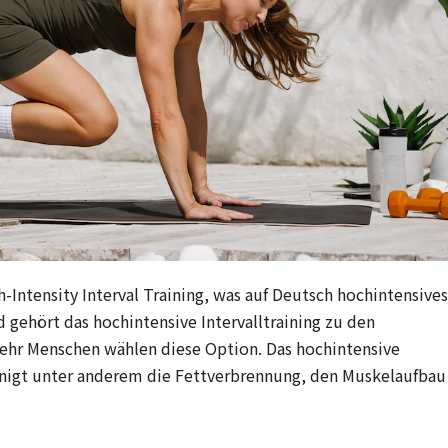
h-Intensity Interval Training, was auf Deutsch hochintensives
d gehört das hochintensive Intervalltraining zu den
ehr Menschen wählen diese Option. Das hochintensive
eunigt unter anderem die Fettverbrennung, den Muskelaufbau