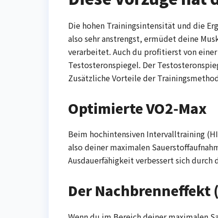
Die hohen Trainingsintensität und die Erg
also sehr anstrengst, ermüdet deine Mus
verarbeitet. Auch du profitierst von ein
Testosteronspiegel. Der Testosteronspiege
Zusätzliche Vorteile der Trainingsmeth
Optimierte VO2‑Max
Beim hochintensiven Intervalltraining (H
also deiner maximalen Sauerstoffaufnahm
Ausdauerfähigkeit verbessert sich durch d
Der Nachbrenneffekt (
Wenn du im Bereich deiner maximalen Sau