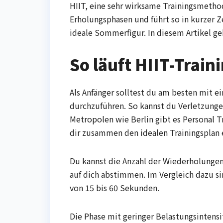
HIIT, eine sehr wirksame Trainingsmeth
Erholungsphasen und führt so in kurzer Z
ideale Sommerfigur. In diesem Artikel geb
So läuft HIIT-Train
Als Anfänger solltest du am besten mit 
durchzuführen. So kannst du Verletzung
Metropolen wie Berlin gibt es Personal Tr
dir zusammen den idealen Trainingsplan
Du kannst die Anzahl der Wiederholungen 
auf dich abstimmen. Im Vergleich dazu si
von 15 bis 60 Sekunden.
Die Phase mit geringer Belastungsintensit