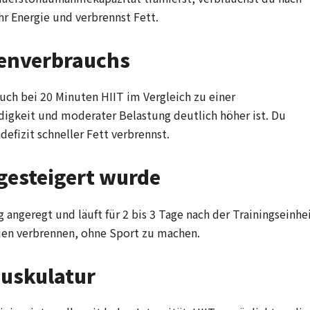
 Energie und verbrennst Fett.
ienverbrauchs
uch bei 20 Minuten HIIT im Vergleich zu einer
digkeit und moderater Belastung deutlich höher ist. Du
efizit schneller Fett verbrennst.
 gesteigert wurde
 angeregt und läuft für 2 bis 3 Tage nach der Trainingseinhe
ien verbrennen, ohne Sport zu machen.
uskulatur